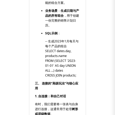
能的组合方案。
业务场景
：
生成日期与产
品的所有组合
，用于创建
一份完整的销售计划日
历。
SQL示例
：
-- 生成2023年1月每天与
每个产品的组合
SELECT dates.day,
products.name
FROM (SELECT '2023-
01-01' AS day UNION
ALL ...) dates
CROSS JOIN products;
三、 连接的“高级玩法”与核心应
用
1. 自连接：和自己对话
有时，我们需要将一张表与自身
进行连接，这通常用于处理
树形
或层级数据
。