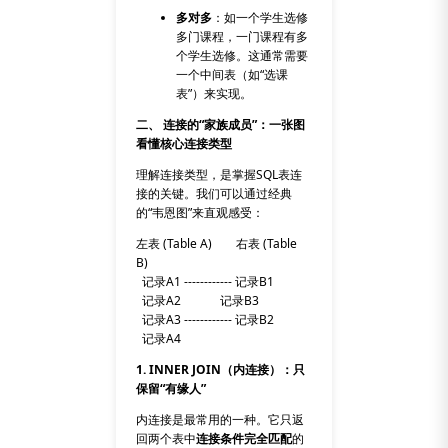
多对多
：如一个学生选修
多门课程，一门课程有多
个学生选修。这通常需要
一个中间表（如“选课
表”）来实现。
二、 连接的“家族成员”：一张图
看懂核心连接类型
理解连接类型，是掌握SQL表连
接的关键。我们可以通过经典
的“韦恩图”来直观感受：
左表 (Table A) 右表 (Table
B)
记录A1 ------------ 记录B1
记录A2 记录B3
记录A3 ------------ 记录B2
记录A4
1. INNER JOIN（内连接）：只
保留“有缘人”
内连接是最常用的一种。它只返
回两个表中
连接条件完全匹配
的