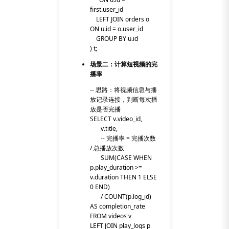
first.user_id
LEFT JOIN orders o
ON u.id = o.user_id
GROUP BY u.id
) t;
场景二：计算短视频的完
播率
-- 思路：将视频信息与播
放记录连接，判断每次播
放是否完播
SELECT v.video_id,
v.title,
-- 完播率 = 完播次数
/ 总播放次数
SUM(CASE WHEN
p.play_duration >=
v.duration THEN 1 ELSE
0 END)
/ COUNT(p.log_id)
AS completion_rate
FROM videos v
LEFT JOIN play_logs p