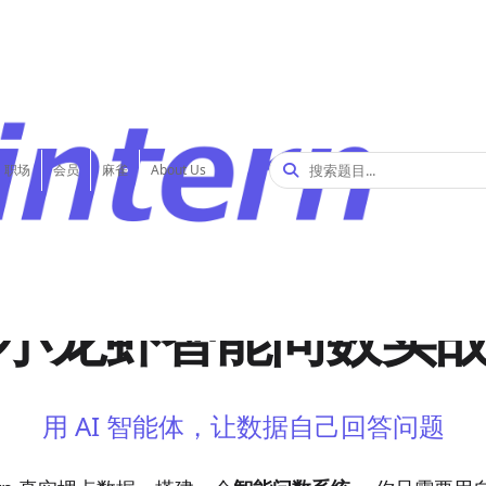
职场
会员
麻雀
About Us
AI Agent + 数据分析 · 简历加分项
小龙虾智能问数实
用 AI 智能体，让数据自己回答问题