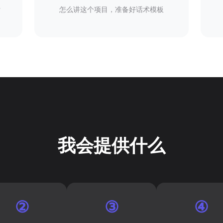
付
怎么讲这个项目，准备好话术模板
我会提供什么
②
③
④