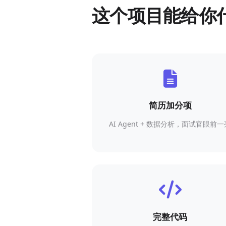
这个项目能给你
简历加分项
AI Agent + 数据分析，面试官眼前一
完整代码