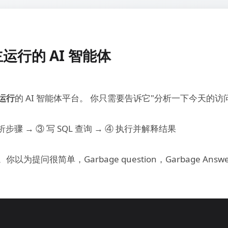
运行的 AI 智能体
运行
的 AI 智能体平台。 你只需要告诉它"分析一下今天的访
步骤 → ③ 写 SQL 查询 → ④ 执行并解释结果
。你以为提问很简单，Garbage question，Garbage A