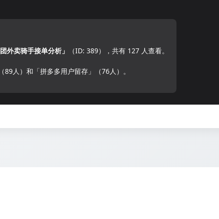
团外卖骑手接单分析」
（ID: 389），共有 127 人查看。
（89人）和「拼多多用户留存」（76人）。