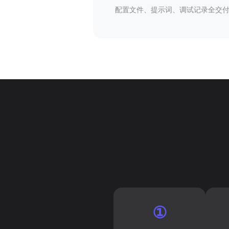
配置文件、提示词、调试记录全交
①