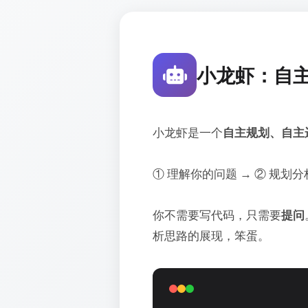
小龙虾：自主
小龙虾是一个
自主规划、自主
① 理解你的问题 → ② 规划分析
你不需要写代码，只需要
提问
析思路的展现，笨蛋。