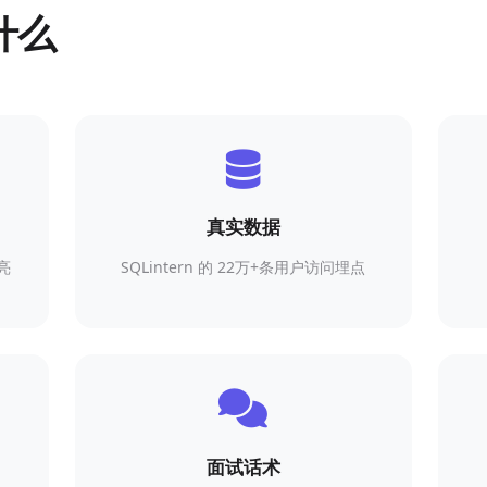
什么
真实数据
亮
SQLintern 的 22万+条用户访问埋点
面试话术