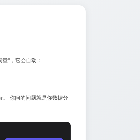
问量"，它会自动：
nswer。 你问的问题就是你数据分