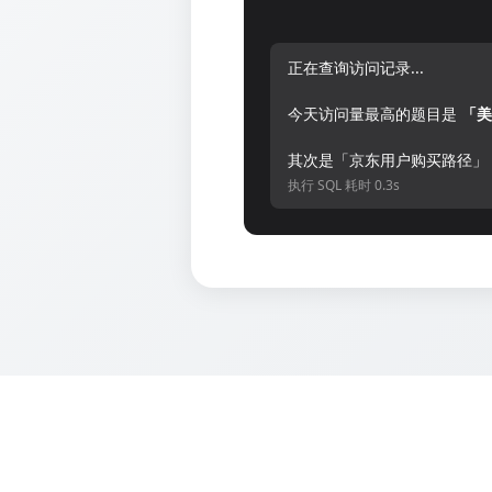
正在查询访问记录...
今天访问量最高的题目是
「美
其次是「京东用户购买路径」
执行 SQL 耗时 0.3s