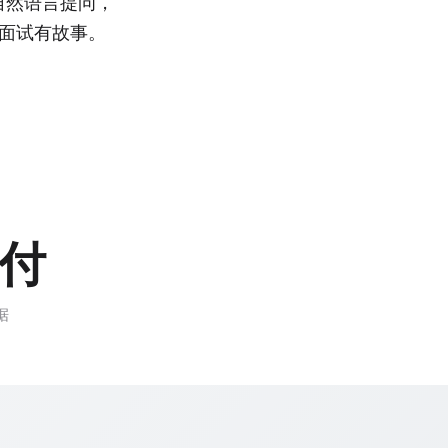
自然语言提问，
，面试有故事。
付
据