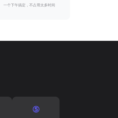
一个下午搞定，不占用太多时间
⑤