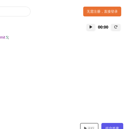
无需注册，直接登录
00:00
imit
5
;
运行
提交答案