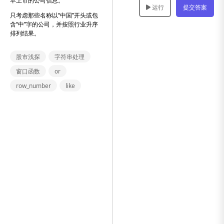
早上市的公司信息。
运行
提交答案
只考虑那些名称以“中国”开头或包
含“中”字的公司，并按照行业升序
排列结果。
股市浅探
字符串处理
窗口函数
or
row_number
like