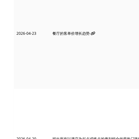
2026-04-23
餐厅的客单价增长趋势
2026-04-20
找出所有以酒店为起点或终点的类别组合的最热门路