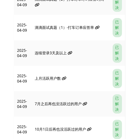
解
04-09
决
已
2025-
滴滴面试真题（1）-打车订单应答率
解
04-09
决
已
2025-
连续登录3天及以上
解
04-09
决
已
2025-
上月活跃用户数
解
04-09
决
已
2025-
7月之后再也没活跃过的用户
解
04-09
决
已
2025-
10月1日后再也没活跃过的用户
解
04-09
决