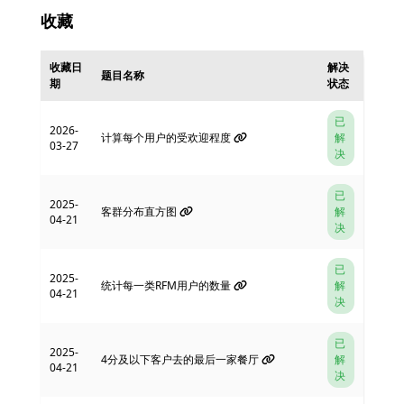
收藏
收藏日
解决
题目名称
期
状态
已
2026-
计算每个用户的受欢迎程度
解
03-27
决
已
2025-
客群分布直方图
解
04-21
决
已
2025-
统计每一类RFM用户的数量
解
04-21
决
已
2025-
4分及以下客户去的最后一家餐厅
解
04-21
决