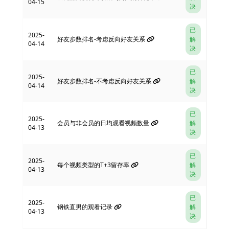
04-15
决
已
2025-
好友步数排名-考虑反向好友关系
解
04-14
决
已
2025-
好友步数排名-不考虑反向好友关系
解
04-14
决
已
2025-
会员与非会员的日均观看视频数量
解
04-13
决
已
2025-
每个视频类型的T+3留存率
解
04-13
决
已
2025-
钢铁直男的观看记录
解
04-13
决