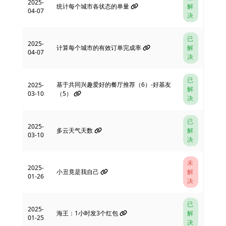
2025-
统计每个城市各状态的单量
解
04-07
决
已
2025-
计算每个城市的有效订单完成率
解
04-07
决
已
基于共同兴趣爱好的餐厅推荐（6）-好基友
2025-
解
03-10
（5）
决
已
2025-
多云天气天数
解
03-10
决
未
2025-
小丑竟是我自己
解
01-26
决
已
2025-
海王：1小时发3个红包
解
01-25
决