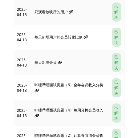
已
2025-
只观看放映厅的用户
解
04-13
决
已
2025-
每天新增用户的会员转化比例
解
04-13
决
已
2025-
每天新增会员
解
04-13
决
已
哔哩哔哩面试真题（6）全年会员收入分类
2025-
解
04-13
决
已
哔哩哔哩面试真题（4）每周分摊会员收入
2025-
解
04-13
决
已
哔哩哔哩面试真题（2）计算春节周会员收
2025-