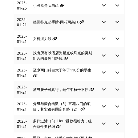
2025-
小丑竟是我自己
01-26
2025-
德州扑克起手牌-同花两高张
01-21
2025-
文科潜力股
01-21
找出所有以酒店为起点或终点的类别
2025-
01-21
组合的最热门路线
2025-
至少两门科目大于等于110分的学生
01-21
2025-
渣男腰子可真行，端午中秋干不停
01-21
分组与聚合函数（5）五花八门的项
2025-
01-21
目，其实都有固定套路（2）
条件过滤（3）Hour函数很给力，组
2025-
01-21
合条件要仔细