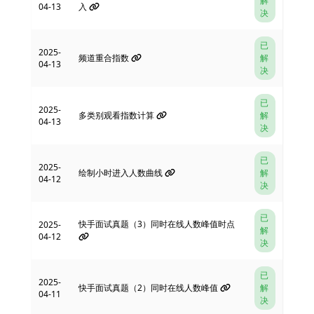
解
04-13
入
决
已
2025-
频道重合指数
解
04-13
决
已
2025-
多类别观看指数计算
解
04-13
决
已
2025-
绘制小时进入人数曲线
解
04-12
决
已
快手面试真题（3）同时在线人数峰值时点
2025-
解
04-12
决
已
2025-
快手面试真题（2）同时在线人数峰值
解
04-11
决