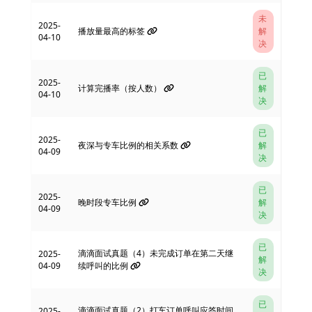
未
2025-
播放量最高的标签
解
04-10
决
已
2025-
计算完播率（按人数）
解
04-10
决
已
2025-
夜深与专车比例的相关系数
解
04-09
决
已
2025-
晚时段专车比例
解
04-09
决
已
滴滴面试真题（4）未完成订单在第二天继
2025-
解
04-09
续呼叫的比例
决
已
滴滴面试真题（2）打车订单呼叫应答时间
2025-