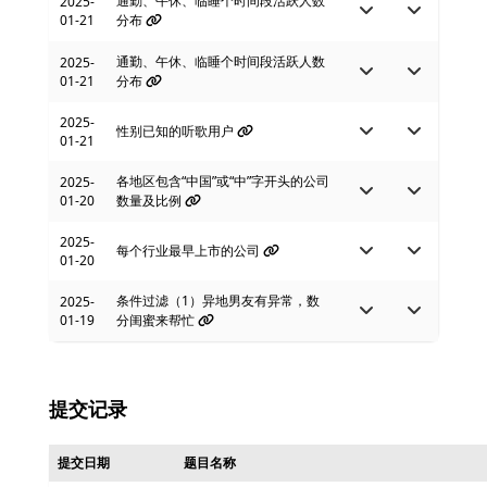
通勤、午休、临睡个时间段活跃人数
2025-
01-21
分布
通勤、午休、临睡个时间段活跃人数
2025-
01-21
分布
2025-
性别已知的听歌用户
01-21
各地区包含“中国”或“中”字开头的公司
2025-
01-20
数量及比例
2025-
每个行业最早上市的公司
01-20
条件过滤（1）异地男友有异常，数
2025-
01-19
分闺蜜来帮忙
提交记录
提交日期
题目名称