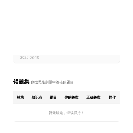
2025-04-12
2025-03-10
2025-03-10
2025-03-10
错题集
数据思维刷题中答错的题目
模块
知识点
题目
你的答案
正确答案
操作
暂无错题，继续保持！